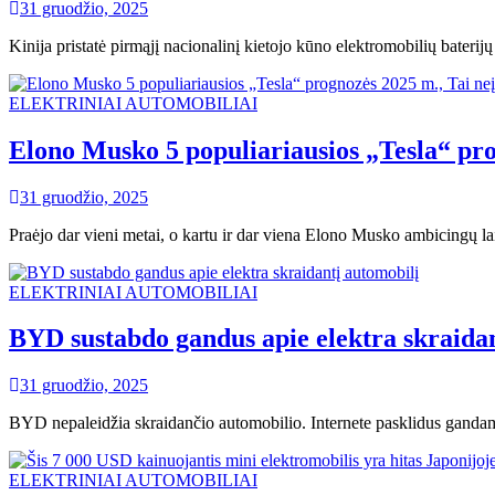
31 gruodžio, 2025
Kinija pristatė pirmąjį nacionalinį kietojo kūno elektromobilių baterij
ELEKTRINIAI AUTOMOBILIAI
Elono Musko 5 populiariausios „Tesla“ pro
31 gruodžio, 2025
Praėjo dar vieni metai, o kartu ir dar viena Elono Musko ambicingų lai
ELEKTRINIAI AUTOMOBILIAI
BYD sustabdo gandus apie elektra skraidan
31 gruodžio, 2025
BYD nepaleidžia skraidančio automobilio. Internete pasklidus gandam
ELEKTRINIAI AUTOMOBILIAI