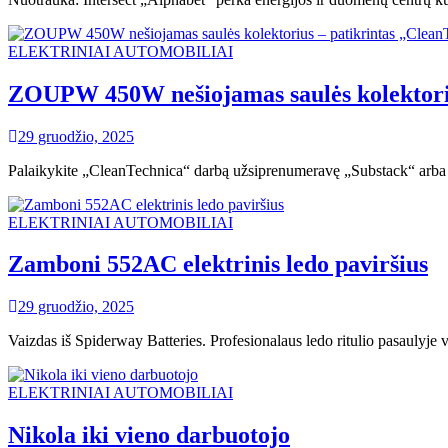
ELEKTRINIAI AUTOMOBILIAI
ZOUPW 450W nešiojamas saulės kolektoriu
29 gruodžio, 2025
Palaikykite „CleanTechnica“ darbą užsiprenumeravę „Substack“ arba
ELEKTRINIAI AUTOMOBILIAI
Zamboni 552AC elektrinis ledo paviršius
29 gruodžio, 2025
Vaizdas iš Spiderway Batteries. Profesionalaus ledo ritulio pasaulyje v
ELEKTRINIAI AUTOMOBILIAI
Nikola iki vieno darbuotojo