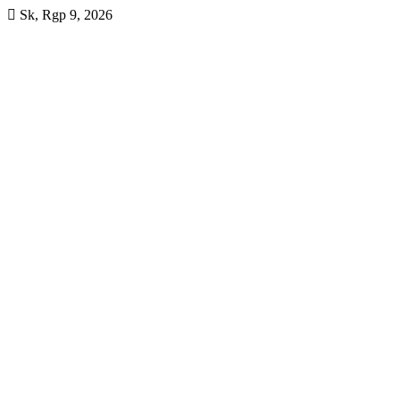
Skip
Sk, Rgp 9, 2026
to
content