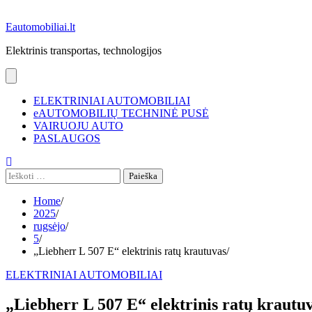
Eautomobiliai.lt
Elektrinis transportas, technologijos
ELEKTRINIAI AUTOMOBILIAI
eAUTOMOBILIŲ TECHNINĖ PUSĖ
VAIRUOJU AUTO
PASLAUGOS
Ieškoti:
Home
2025
rugsėjo
5
„Liebherr L 507 E“ elektrinis ratų krautuvas
ELEKTRINIAI AUTOMOBILIAI
„Liebherr L 507 E“ elektrinis ratų krautu