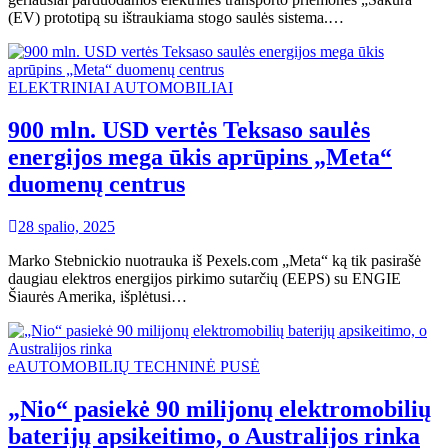
(EV) prototipą su ištraukiama stogo saulės sistema.…
ELEKTRINIAI AUTOMOBILIAI
900 mln. USD vertės Teksaso saulės
energijos mega ūkis aprūpins „Meta“
duomenų centrus
28 spalio, 2025
Marko Stebnickio nuotrauka iš Pexels.com „Meta“ ką tik pasirašė
daugiau elektros energijos pirkimo sutarčių (EEPS) su ENGIE
Šiaurės Amerika, išplėtusi…
eAUTOMOBILIŲ TECHNINĖ PUSĖ
„Nio“ pasiekė 90 milijonų elektromobilių
baterijų apsikeitimo, o Australijos rinka