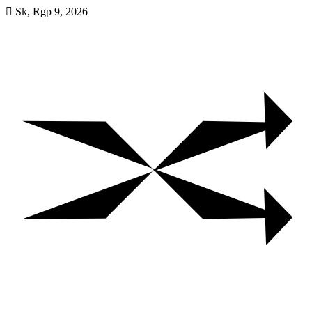
Skip
Sk, Rgp 9, 2026
to
content