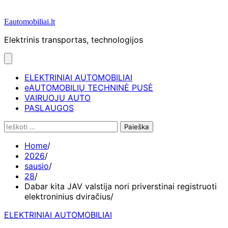
Eautomobiliai.lt
Elektrinis transportas, technologijos
ELEKTRINIAI AUTOMOBILIAI
eAUTOMOBILIŲ TECHNINĖ PUSĖ
VAIRUOJU AUTO
PASLAUGOS
Ieškoti:
Home
2026
sausio
28
Dabar kita JAV valstija nori priverstinai registruoti
elektroninius dviračius
ELEKTRINIAI AUTOMOBILIAI