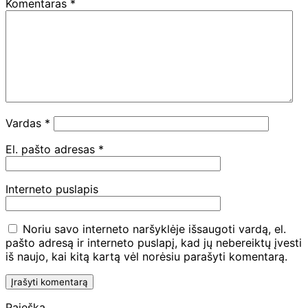
Komentaras
*
Vardas
*
El. pašto adresas
*
Interneto puslapis
Noriu savo interneto naršyklėje išsaugoti vardą, el.
pašto adresą ir interneto puslapį, kad jų nebereiktų įvesti
iš naujo, kai kitą kartą vėl norėsiu parašyti komentarą.
Paieška