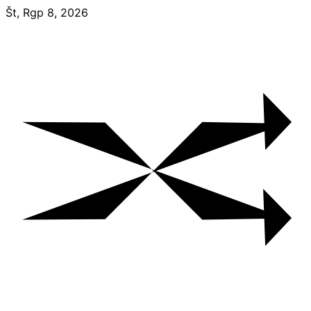
Skip
Št, Rgp 8, 2026
to
content