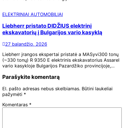
ELEKTRINIAI AUTOMOBILIAI
Liebherr pristato DIDŽIUS elektrinį
ekskavatorių į Bulgarijos vario kasyklą
27 balandžio, 2026
Liebherr įrangos ekspertai pristatė a MASyvi300 tonų
(~330 tonų) R 9350 E elektrinis ekskavatorius Assarel
vario kasykloje Bulgarijos Pazardžiko provincijoje,…
Parašykite komentarą
El. pašto adresas nebus skelbiamas.
Būtini laukeliai
pažymėti
*
Komentaras
*