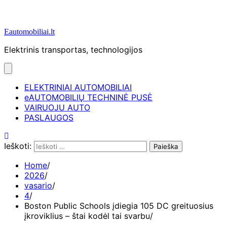
Eautomobiliai.lt
Elektrinis transportas, technologijos
ELEKTRINIAI AUTOMOBILIAI
eAUTOMOBILIŲ TECHNINĖ PUSĖ
VAIRUOJU AUTO
PASLAUGOS
Ieškoti:
Home
2026
vasario
4
Boston Public Schools įdiegia 105 DC greituosius
įkroviklius – štai kodėl tai svarbu