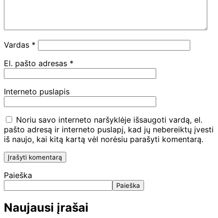
Vardas
*
El. pašto adresas
*
Interneto puslapis
Noriu savo interneto naršyklėje išsaugoti vardą, el.
pašto adresą ir interneto puslapį, kad jų nebereiktų įvesti
iš naujo, kai kitą kartą vėl norėsiu parašyti komentarą.
Paieška
Paieška
Naujausi įrašai