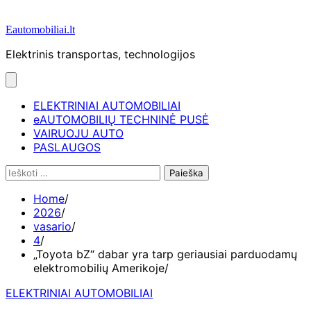
Eautomobiliai.lt
Elektrinis transportas, technologijos
ELEKTRINIAI AUTOMOBILIAI
eAUTOMOBILIŲ TECHNINĖ PUSĖ
VAIRUOJU AUTO
PASLAUGOS
Ieškoti:
Home
2026
vasario
4
„Toyota bZ“ dabar yra tarp geriausiai parduodamų
elektromobilių Amerikoje
ELEKTRINIAI AUTOMOBILIAI