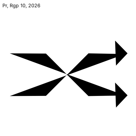
Skip
Pr, Rgp 10, 2026
to
content