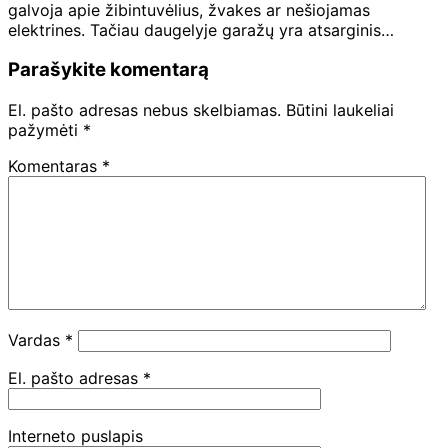
galvoja apie žibintuvėlius, žvakes ar nešiojamas
elektrines. Tačiau daugelyje garažų yra atsarginis…
Parašykite komentarą
El. pašto adresas nebus skelbiamas.
Būtini laukeliai
pažymėti
*
Komentaras
*
Vardas
*
El. pašto adresas
*
Interneto puslapis