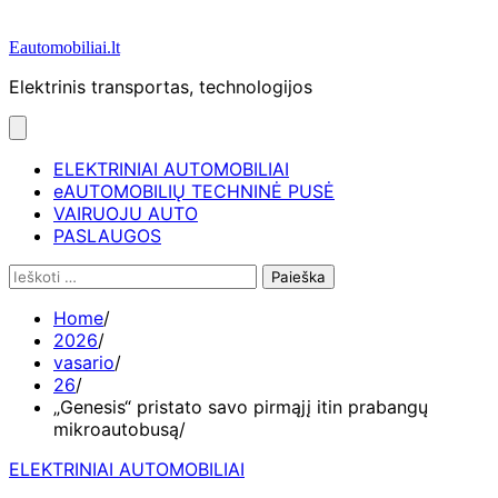
Eautomobiliai.lt
Elektrinis transportas, technologijos
ELEKTRINIAI AUTOMOBILIAI
eAUTOMOBILIŲ TECHNINĖ PUSĖ
VAIRUOJU AUTO
PASLAUGOS
Ieškoti:
Home
2026
vasario
26
„Genesis“ pristato savo pirmąjį itin prabangų
mikroautobusą
ELEKTRINIAI AUTOMOBILIAI