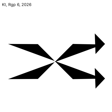
Skip
Kt, Rgp 6, 2026
to
content