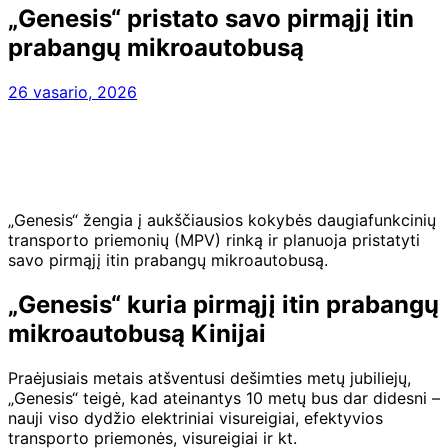
„Genesis“ pristato savo pirmąjį itin
prabangų mikroautobusą
26 vasario, 2026
„Genesis“ žengia į aukščiausios kokybės daugiafunkcinių
transporto priemonių (MPV) rinką ir planuoja pristatyti
savo pirmąjį itin prabangų mikroautobusą.
„Genesis“ kuria pirmąjį itin prabangų
mikroautobusą Kinijai
Praėjusiais metais atšventusi dešimties metų jubiliejų,
„Genesis“ teigė, kad ateinantys 10 metų bus dar didesni –
nauji viso dydžio elektriniai visureigiai, efektyvios
transporto priemonės, visureigiai ir kt.