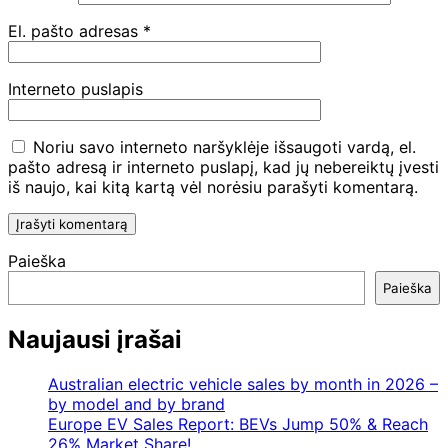
El. pašto adresas
*
Interneto puslapis
Noriu savo interneto naršyklėje išsaugoti vardą, el.
pašto adresą ir interneto puslapį, kad jų nebereiktų įvesti
iš naujo, kai kitą kartą vėl norėsiu parašyti komentarą.
Paieška
Paieška
Naujausi įrašai
Australian electric vehicle sales by month in 2026 –
by model and by brand
Europe EV Sales Report: BEVs Jump 50% & Reach
26% Market Share!