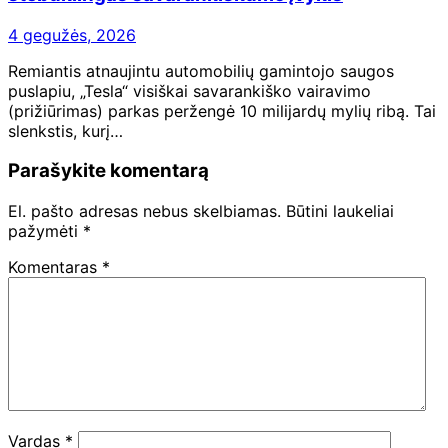
4 gegužės, 2026
Remiantis atnaujintu automobilių gamintojo saugos
puslapiu, „Tesla“ visiškai savarankiško vairavimo
(prižiūrimas) parkas peržengė 10 milijardų mylių ribą. Tai
slenkstis, kurį…
Parašykite komentarą
El. pašto adresas nebus skelbiamas.
Būtini laukeliai
pažymėti
*
Komentaras
*
Vardas
*