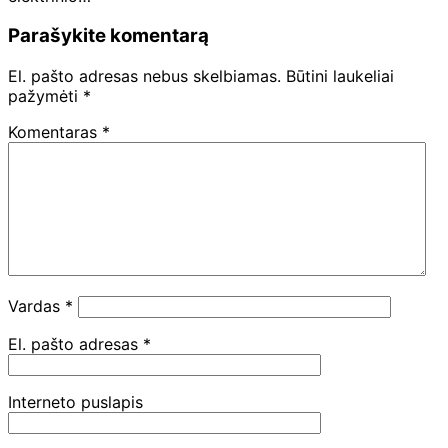
Parašykite komentarą
El. pašto adresas nebus skelbiamas.
Būtini laukeliai
pažymėti
*
Komentaras
*
Vardas
*
El. pašto adresas
*
Interneto puslapis