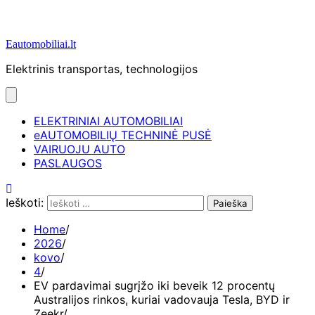
Eautomobiliai.lt
Elektrinis transportas, technologijos
ELEKTRINIAI AUTOMOBILIAI
eAUTOMOBILIŲ TECHNINĖ PUSĖ
VAIRUOJU AUTO
PASLAUGOS
Ieškoti:
Home
2026
kovo
4
EV pardavimai sugrįžo iki beveik 12 procentų
Australijos rinkos, kuriai vadovauja Tesla, BYD ir
Zeekr