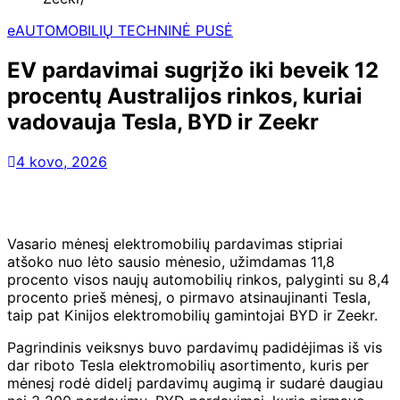
eAUTOMOBILIŲ TECHNINĖ PUSĖ
EV pardavimai sugrįžo iki beveik 12
procentų Australijos rinkos, kuriai
vadovauja Tesla, BYD ir Zeekr
4 kovo, 2026
Vasario mėnesį elektromobilių pardavimas stipriai
atšoko nuo lėto sausio mėnesio, užimdamas 11,8
procento visos naujų automobilių rinkos, palyginti su 8,4
procento prieš mėnesį, o pirmavo atsinaujinanti Tesla,
taip pat Kinijos elektromobilių gamintojai BYD ir Zeekr.
Pagrindinis veiksnys buvo pardavimų padidėjimas iš vis
dar riboto Tesla elektromobilių asortimento, kuris per
mėnesį rodė didelį pardavimų augimą ir sudarė daugiau