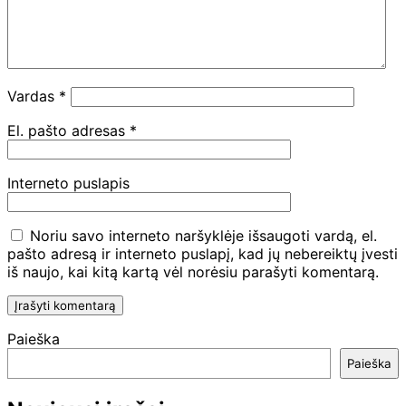
Vardas
*
El. pašto adresas
*
Interneto puslapis
Noriu savo interneto naršyklėje išsaugoti vardą, el.
pašto adresą ir interneto puslapį, kad jų nebereiktų įvesti
iš naujo, kai kitą kartą vėl norėsiu parašyti komentarą.
Paieška
Paieška