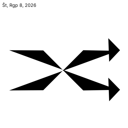
Skip
Št, Rgp 8, 2026
to
content