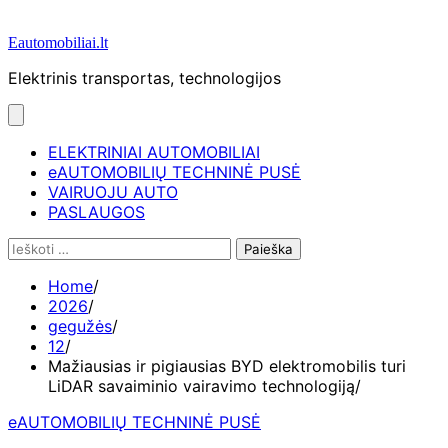
Eautomobiliai.lt
Elektrinis transportas, technologijos
ELEKTRINIAI AUTOMOBILIAI
eAUTOMOBILIŲ TECHNINĖ PUSĖ
VAIRUOJU AUTO
PASLAUGOS
Ieškoti:
Home
2026
gegužės
12
Mažiausias ir pigiausias BYD elektromobilis turi
LiDAR savaiminio vairavimo technologiją
eAUTOMOBILIŲ TECHNINĖ PUSĖ