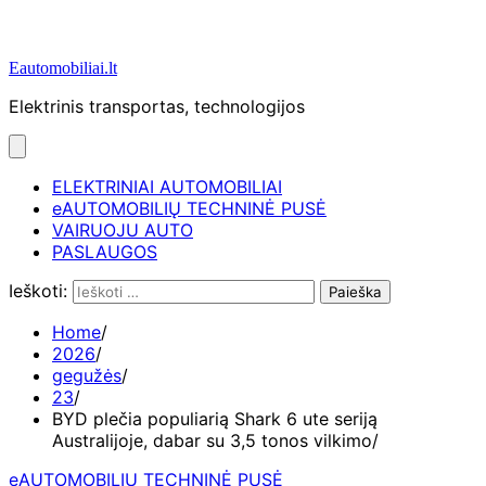
Eautomobiliai.lt
Elektrinis transportas, technologijos
ELEKTRINIAI AUTOMOBILIAI
eAUTOMOBILIŲ TECHNINĖ PUSĖ
VAIRUOJU AUTO
PASLAUGOS
Ieškoti:
Home
2026
gegužės
23
BYD plečia populiarią Shark 6 ute seriją
Australijoje, dabar su 3,5 tonos vilkimo
eAUTOMOBILIŲ TECHNINĖ PUSĖ