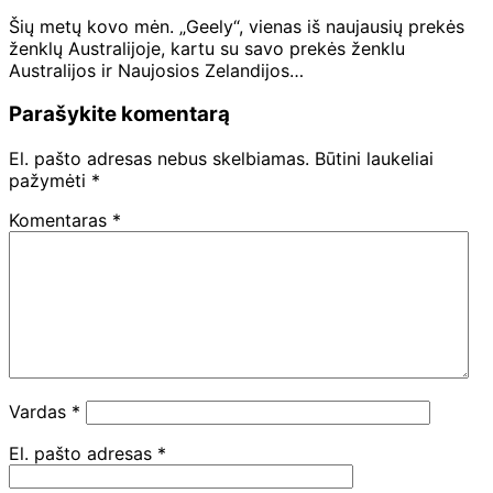
Šių metų kovo mėn. „Geely“, vienas iš naujausių prekės
ženklų Australijoje, kartu su savo prekės ženklu
Australijos ir Naujosios Zelandijos…
Parašykite komentarą
El. pašto adresas nebus skelbiamas.
Būtini laukeliai
pažymėti
*
Komentaras
*
Vardas
*
El. pašto adresas
*