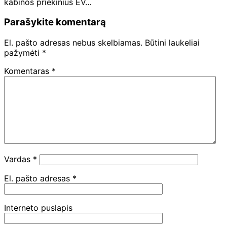
kabinos priekinius EV…
Parašykite komentarą
El. pašto adresas nebus skelbiamas.
Būtini laukeliai
pažymėti
*
Komentaras
*
Vardas
*
El. pašto adresas
*
Interneto puslapis