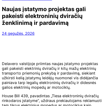
Naujas įstatymo projektas gali
pakeisti elektroninių dviračių
ženklinimą ir pardavimą
24 gegužės, 2026
Delavero valstijoje priimtas naujas įstatymo projektas
gali pakeisti elektrinių dviračių ir kitų mažų elektrinių
transporto priemonių prekybą ir pardavimą, siekiant
užkirsti kelią įstatymų leidėjų nuomonei vis didėjančia
painiava tarp legalių elektroninių dviračių ir didesnės
galios elektrinių mopedų ar motociklų.
House Bill 439, pavadintas „Tiesa elektroninių dviračių
rinkodaros įstatyme“, uždraus prekiautojams reklamuoti
tam tikrus elektrinius mopedus ar motociklus kaip