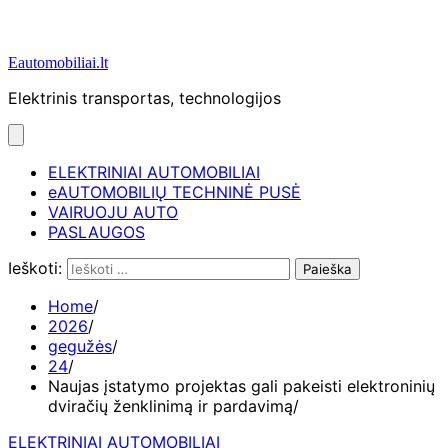
Eautomobiliai.lt
Elektrinis transportas, technologijos
ELEKTRINIAI AUTOMOBILIAI
eAUTOMOBILIŲ TECHNINĖ PUSĖ
VAIRUOJU AUTO
PASLAUGOS
Ieškoti:
Home
2026
gegužės
24
Naujas įstatymo projektas gali pakeisti elektroninių
dviračių ženklinimą ir pardavimą
ELEKTRINIAI AUTOMOBILIAI