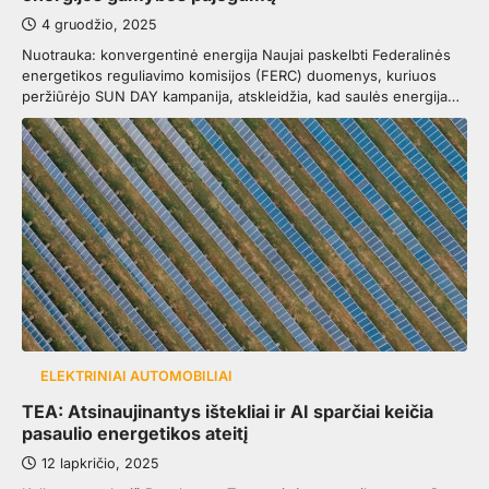
4 gruodžio, 2025
Nuotrauka: konvergentinė energija Naujai paskelbti Federalinės
energetikos reguliavimo komisijos (FERC) duomenys, kuriuos
peržiūrėjo SUN DAY kampanija, atskleidžia, kad saulės energija…
ELEKTRINIAI AUTOMOBILIAI
TEA: Atsinaujinantys ištekliai ir AI sparčiai keičia
pasaulio energetikos ateitį
12 lapkričio, 2025