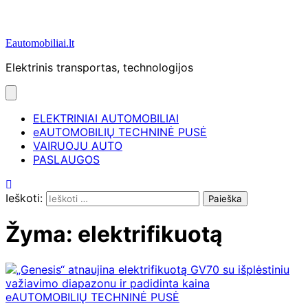
Eautomobiliai.lt
Elektrinis transportas, technologijos
ELEKTRINIAI AUTOMOBILIAI
eAUTOMOBILIŲ TECHNINĖ PUSĖ
VAIRUOJU AUTO
PASLAUGOS
Ieškoti:
Žyma:
elektrifikuotą
eAUTOMOBILIŲ TECHNINĖ PUSĖ