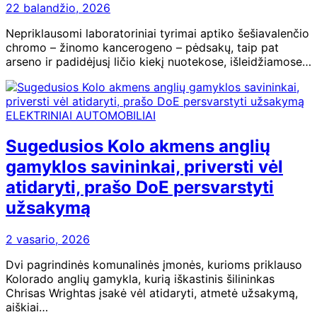
22 balandžio, 2026
Nepriklausomi laboratoriniai tyrimai aptiko šešiavalenčio
chromo – žinomo kancerogeno – pėdsakų, taip pat
arseno ir padidėjusį ličio kiekį nuotekose, išleidžiamose…
ELEKTRINIAI AUTOMOBILIAI
Sugedusios Kolo akmens anglių
gamyklos savininkai, priversti vėl
atidaryti, prašo DoE persvarstyti
užsakymą
2 vasario, 2026
Dvi pagrindinės komunalinės įmonės, kurioms priklauso
Kolorado anglių gamykla, kurią iškastinis šilininkas
Chrisas Wrightas įsakė vėl atidaryti, atmetė užsakymą,
aiškiai…