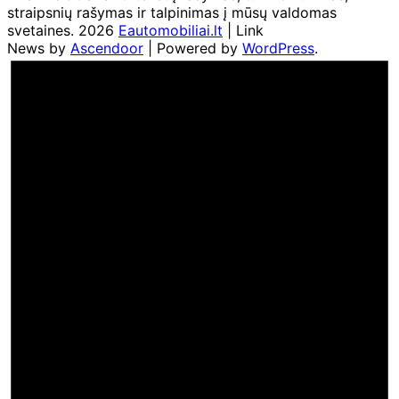
straipsnių rašymas ir talpinimas į mūsų valdomas
svetaines. 2026
Eautomobiliai.lt
| Link
News by
Ascendoor
| Powered by
WordPress
.