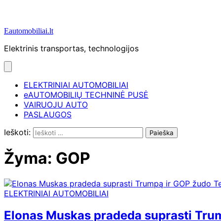
Eautomobiliai.lt
Elektrinis transportas, technologijos
ELEKTRINIAI AUTOMOBILIAI
eAUTOMOBILIŲ TECHNINĖ PUSĖ
VAIRUOJU AUTO
PASLAUGOS
Ieškoti:
Žyma:
GOP
ELEKTRINIAI AUTOMOBILIAI
Elonas Muskas pradeda suprasti Tru