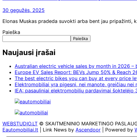
30 gegužės, 2025
Elonas Muskas pradeda suvokti arba bent jau pripažinti, k
Paieška
Paieška
Naujausi įrašai
Australian electric vehicle sales by month in 2026 
Europe EV Sales Report: BEVs Jump 50% & Reach 2
The best electric bikes you can buy at every price le
Elektromobiliai yra pigesni, nei manote, greičiau nei
IEA: pasauliniai elektromobilių pardavimai šoktelėjo 3
WEBSTUDIO.LT
© SKAITMENINIO MARKETINGO PASLAUGOS. SE
Eautomobiliai.lt
| Link News by
Ascendoor
| Powered by