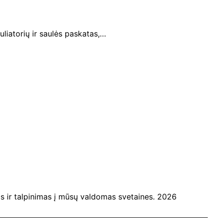
liatorių ir saulės paskatas,…
ir talpinimas į mūsų valdomas svetaines. 2026