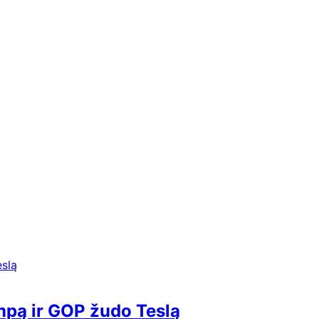
mpą ir GOP žudo Teslą