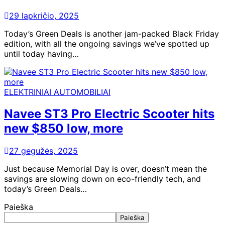
29 lapkričio, 2025
Today’s Green Deals is another jam-packed Black Friday
edition, with all the ongoing savings we’ve spotted up
until today having…
ELEKTRINIAI AUTOMOBILIAI
Navee ST3 Pro Electric Scooter hits
new $850 low, more
27 gegužės, 2025
Just because Memorial Day is over, doesn’t mean the
savings are slowing down on eco-friendly tech, and
today’s Green Deals…
Paieška
Paieška