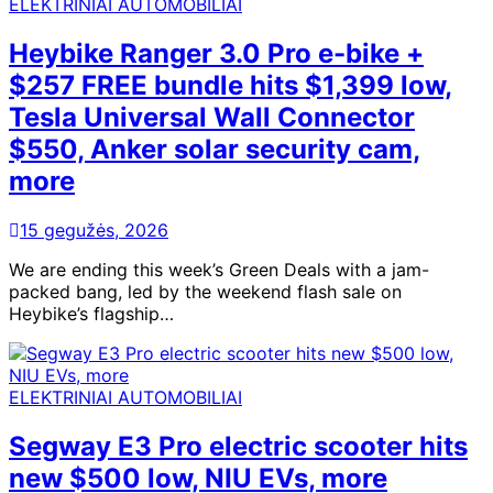
ELEKTRINIAI AUTOMOBILIAI
Heybike Ranger 3.0 Pro e-bike +
$257 FREE bundle hits $1,399 low,
Tesla Universal Wall Connector
$550, Anker solar security cam,
more
15 gegužės, 2026
We are ending this week’s Green Deals with a jam-
packed bang, led by the weekend flash sale on
Heybike’s flagship…
ELEKTRINIAI AUTOMOBILIAI
Segway E3 Pro electric scooter hits
new $500 low, NIU EVs, more