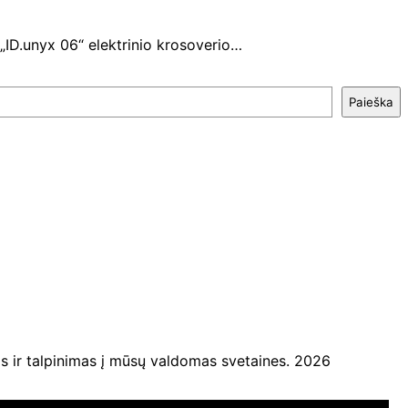
o „ID.unyx 06“ elektrinio krosoverio…
Paieška
ir talpinimas į mūsų valdomas svetaines. 2026