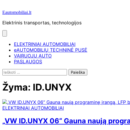
Eautomobiliai.lt
Elektrinis transportas, technologijos
ELEKTRINIAI AUTOMOBILIAI
eAUTOMOBILIŲ TECHNINĖ PUSĖ
VAIRUOJU AUTO
PASLAUGOS
Ieškoti:
Žyma:
ID.UNYX
ELEKTRINIAI AUTOMOBILIAI
„VW ID.UNYX 06“ Gauna naują program