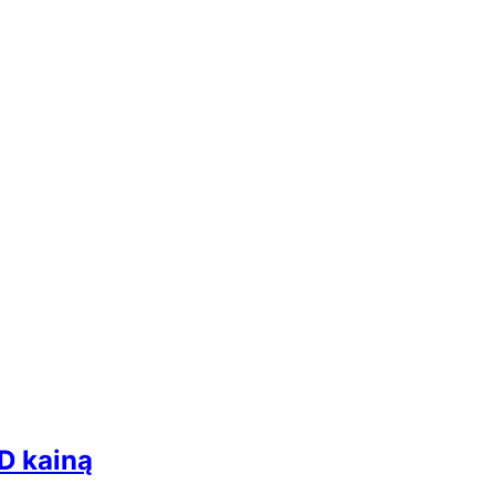
D kainą