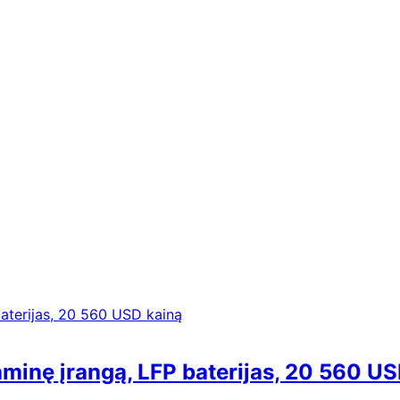
inę įrangą, LFP baterijas, 20 560 US