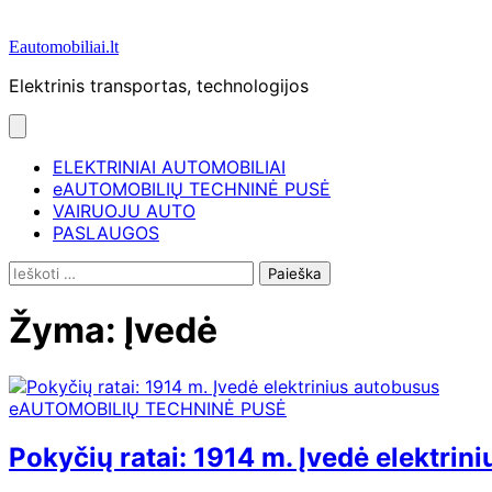
Eautomobiliai.lt
Elektrinis transportas, technologijos
ELEKTRINIAI AUTOMOBILIAI
eAUTOMOBILIŲ TECHNINĖ PUSĖ
VAIRUOJU AUTO
PASLAUGOS
Ieškoti:
Žyma:
Įvedė
eAUTOMOBILIŲ TECHNINĖ PUSĖ
Pokyčių ratai: 1914 m. Įvedė elektrin