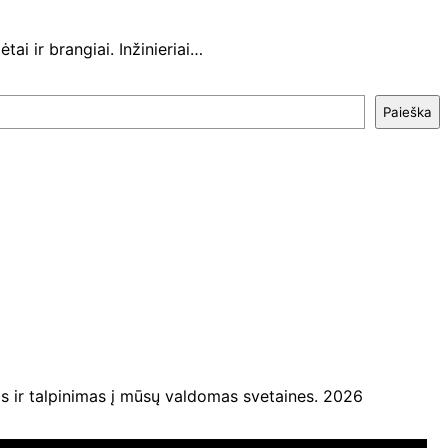
ai ir brangiai. Inžinieriai…
Paieška
ir talpinimas į mūsų valdomas svetaines. 2026