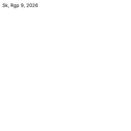
Skip
Sk, Rgp 9, 2026
to
content