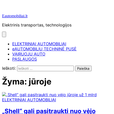
Eautomobiliai.lt
Elektrinis transportas, technologijos
ELEKTRINIAI AUTOMOBILIAI
eAUTOMOBILIŲ TECHNINĖ PUSĖ
VAIRUOJU AUTO
PASLAUGOS
Ieškoti:
Žyma:
jūroje
ELEKTRINIAI AUTOMOBILIAI
„Shell“ gali pasitraukti nuo vėjo