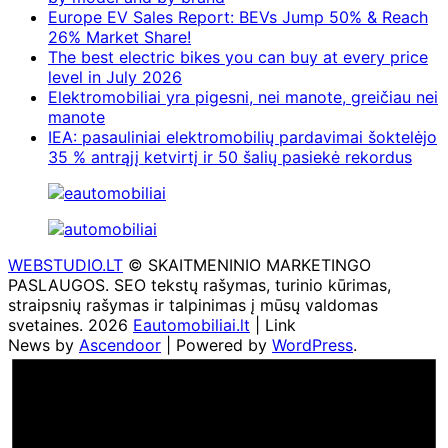
Europe EV Sales Report: BEVs Jump 50% & Reach
26% Market Share!
The best electric bikes you can buy at every price
level in July 2026
Elektromobiliai yra pigesni, nei manote, greičiau nei
manote
IEA: pasauliniai elektromobilių pardavimai šoktelėjo
35 % antrąjį ketvirtį ir 50 šalių pasiekė rekordus
WEBSTUDIO.LT
© SKAITMENINIO MARKETINGO
PASLAUGOS. SEO tekstų rašymas, turinio kūrimas,
straipsnių rašymas ir talpinimas į mūsų valdomas
svetaines. 2026
Eautomobiliai.lt
| Link
News by
Ascendoor
| Powered by
WordPress
.