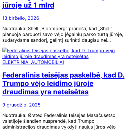
jūroje už 1 mlrd
13 birželio, 2026
Nuotrauka: Shell „Bloomberg“ praneša, kad „Shell“
planuoja parduoti savo vėjo jėgainių parko turtą jūroje,
sudarydama sandorį, galintį surinkti daugiau nei…
ELEKTRINIAI AUTOMOBILIAI
Federalinis teisėjas paskelbė, kad D.
Trumpo vėjo leidimo jūroje
draudimas yra neteisėtas
9 gruodžio, 2025
Nuotrauka: Ørsted Federalinis teisėjas Masačusetso
valstijoje šiandien nusprendė, kad Trumpo
administracijos draudimas vykdyti naujus jūros vėjo