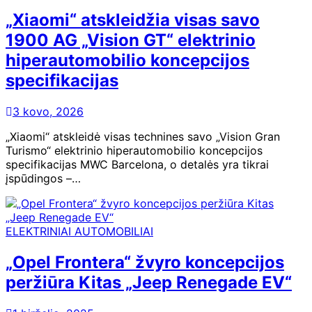
„Xiaomi“ atskleidžia visas savo
1900 AG „Vision GT“ elektrinio
hiperautomobilio koncepcijos
specifikacijas
3 kovo, 2026
„Xiaomi“ atskleidė visas technines savo „Vision Gran
Turismo“ elektrinio hiperautomobilio koncepcijos
specifikacijas MWC Barcelona, ​​o detalės yra tikrai
įspūdingos –…
ELEKTRINIAI AUTOMOBILIAI
„Opel Frontera“ žvyro koncepcijos
peržiūra Kitas „Jeep Renegade EV“