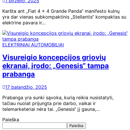
1 birželio, 2025
Karšta ant „Fiat 4 × 4 Grande Panda“ manifesto kulnų
yra dar vienas subkompaktinis „Stellantis“ kompaktas su
elektrine pavara ir…
ELEKTRINIAI AUTOMOBILIAI
Visureigio koncepcijos griovių
ekranai, įrodo: „Genesis“ tampa
prabanga
17 balandžio, 2025
Prabanga yra sunki sąvoka, kurią reikia nusistatyti,
tačiau nuolat prijungta prie darbo, vaikai ir
telemarketeriai nėra tai. „Genesis“ jį gauna,…
Paieška
Paieška