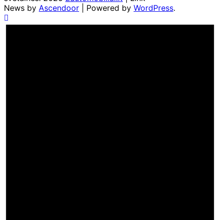
News by
Ascendoor
| Powered by
WordPress
.