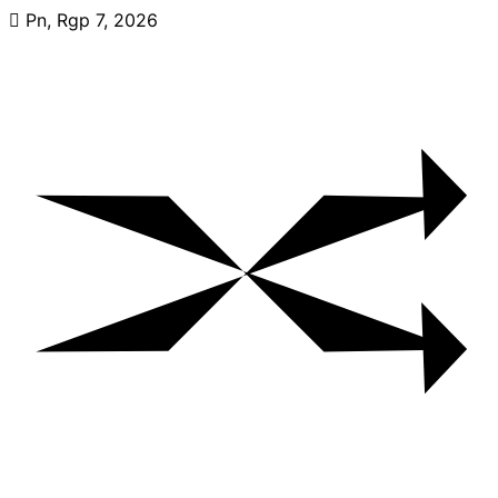
Skip
Pn, Rgp 7, 2026
to
content