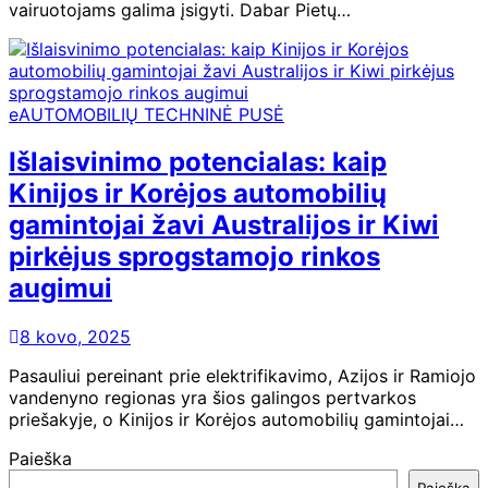
vairuotojams galima įsigyti. Dabar Pietų…
eAUTOMOBILIŲ TECHNINĖ PUSĖ
Išlaisvinimo potencialas: kaip
Kinijos ir Korėjos automobilių
gamintojai žavi Australijos ir Kiwi
pirkėjus sprogstamojo rinkos
augimui
8 kovo, 2025
Pasauliui pereinant prie elektrifikavimo, Azijos ir Ramiojo
vandenyno regionas yra šios galingos pertvarkos
priešakyje, o Kinijos ir Korėjos automobilių gamintojai…
Paieška