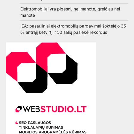
Elektromobiliai yra pigesni, nei manote, greičiau nei
manote
IEA: pasauliniai elektromobilių pardavimai šoktelėjo 35
% antrąjį ketvirtį ir 50 šalių pasiekė rekordus