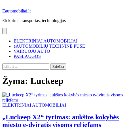
Eautomobiliai.lt
Elektrinis transportas, technologijos
ELEKTRINIAI AUTOMOBILIAI
eAUTOMOBILIŲ TECHNINĖ PUSĖ
VAIRUOJU AUTO
PASLAUGOS
Ieškoti:
Žyma:
Luckeep
ELEKTRINIAI AUTOMOBILIAI
„Luckeep X2“ tyrimas: aukštos kokybės
miesto e-dviratis visoms reljefams