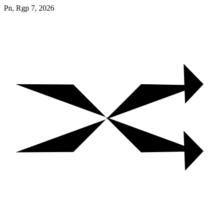
Skip
Pn, Rgp 7, 2026
to
content