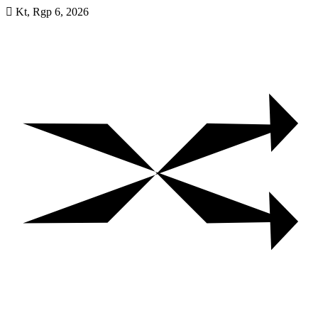
Skip
Kt, Rgp 6, 2026
to
content