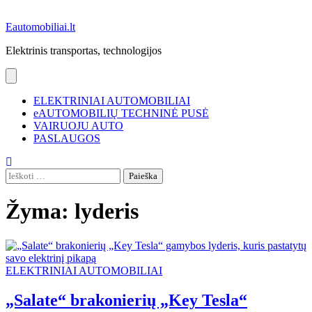
Eautomobiliai.lt
Elektrinis transportas, technologijos
ELEKTRINIAI AUTOMOBILIAI
eAUTOMOBILIŲ TECHNINĖ PUSĖ
VAIRUOJU AUTO
PASLAUGOS
Ieškoti:
Žyma:
lyderis
ELEKTRINIAI AUTOMOBILIAI
„Salate“ brakonierių „Key Tesla“