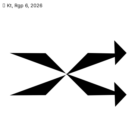
Skip
Kt, Rgp 6, 2026
to
content