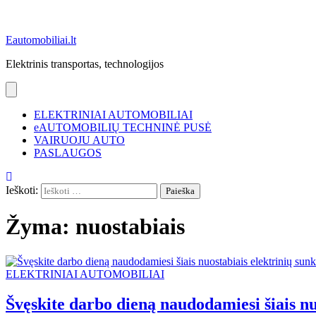
Eautomobiliai.lt
Elektrinis transportas, technologijos
ELEKTRINIAI AUTOMOBILIAI
eAUTOMOBILIŲ TECHNINĖ PUSĖ
VAIRUOJU AUTO
PASLAUGOS
Ieškoti:
Žyma:
nuostabiais
ELEKTRINIAI AUTOMOBILIAI
Švęskite darbo dieną naudodamiesi šiais n