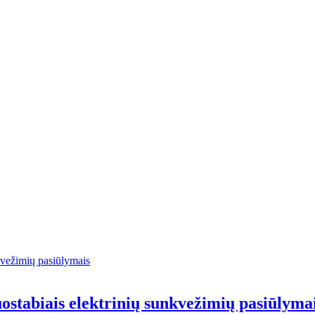
uostabiais elektrinių sunkvežimių pasiūlyma