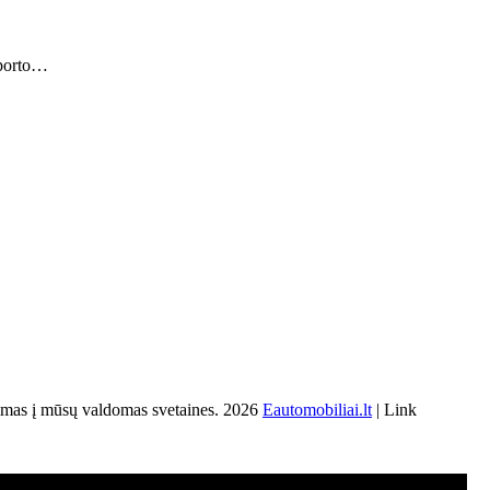
nsporto…
s į mūsų valdomas svetaines. 2026
Eautomobiliai.lt
| Link