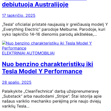
debiutuoja Australijoje
17 lapkričio, 2025
„Tesla“ oficialiai pristatė naujausią ir greičiausią modelį Y
„Everything Electric“ parodoje Melburne. Parodoje, kuri
vyko lapkričio 14–16 dienomis parodų aikštelėse,…
ELEKTRINIAI AUTOMOBILIAI
Nuo benzino charakteristikų iki
Tesla Model Y Performance
28 spalio, 2025
Palaikykite „CleanTechnica“ darbą užsiprenumeravę
„Substack“ arba naudodami „Stripe“. Štai istorija apie
našaus variklio mechaniko perėjimą prie naujo dviejų
variklių Tesla…