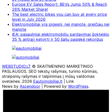
Europe EV Sales Report: BEVs Jump 50% & Reach
26% Market Share!
The best electric bikes you can buy at every price
level in July 2026
Elektromobiliai yra pigesni, nei manote, greičiau nei
manote
IEA: pasauliniai elektromobilių pardavimai šoktelėjo
35 % antrąjį ketvirtį ir 50 šalių pasiekė rekordus
WEBSTUDIO.LT
© SKAITMENINIO MARKETINGO
PASLAUGOS. SEO tekstų rašymas, turinio kūrimas,
straipsnių rašymas ir talpinimas į mūsų valdomas
svetaines. 2026
Eautomobiliai.lt
| Link
News by
Ascendoor
| Powered by
WordPress
.