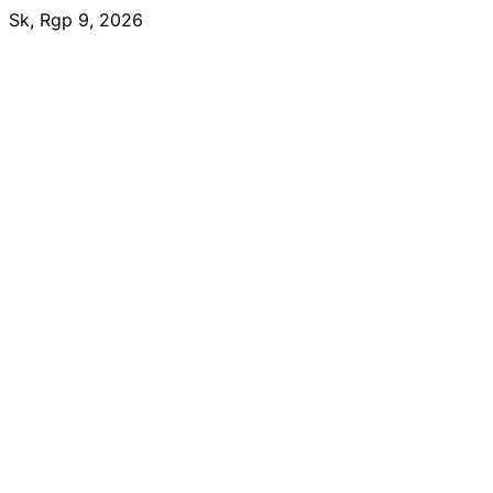
Skip
Sk, Rgp 9, 2026
to
content