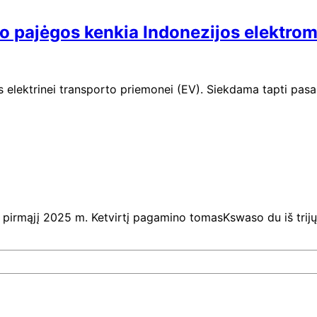
 pajėgos kenkia Indonezijos elektromob
 elektrinei transporto priemonei (EV). Siekdama tapti pasaul
 pirmąjį 2025 m. Ketvirtį pagamino tomasKswaso du iš trijų 