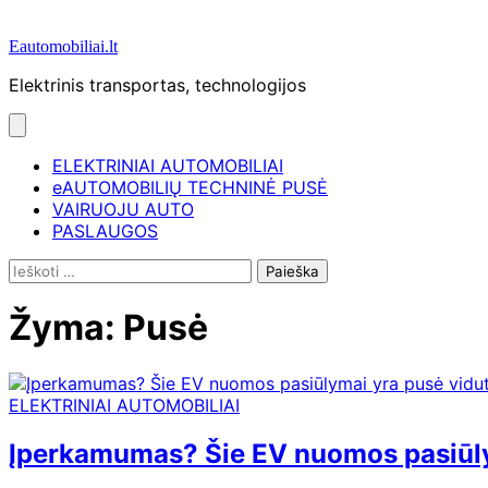
Eautomobiliai.lt
Elektrinis transportas, technologijos
ELEKTRINIAI AUTOMOBILIAI
eAUTOMOBILIŲ TECHNINĖ PUSĖ
VAIRUOJU AUTO
PASLAUGOS
Ieškoti:
Žyma:
Pusė
ELEKTRINIAI AUTOMOBILIAI
Įperkamumas? Šie EV nuomos pasiūly