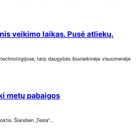
is veikimo laikas. Pusė atliekų.
 technologijose, tarp daugybės šiuolaikinėje visuomenėje
iki metų pabaigos
ktis. Šiandien „Tesla“…