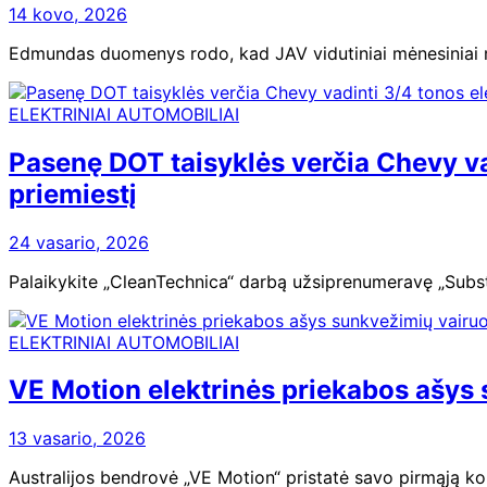
14 kovo, 2026
Edmundas duomenys rodo, kad JAV vidutiniai mėnesiniai m
ELEKTRINIAI AUTOMOBILIAI
Pasenę DOT taisyklės verčia Chevy vad
priemiestį
24 vasario, 2026
Palaikykite „CleanTechnica“ darbą užsiprenumeravę „Substa
ELEKTRINIAI AUTOMOBILIAI
VE Motion elektrinės priekabos ašys
13 vasario, 2026
Australijos bendrovė „VE Motion“ pristatė savo pirmąją k