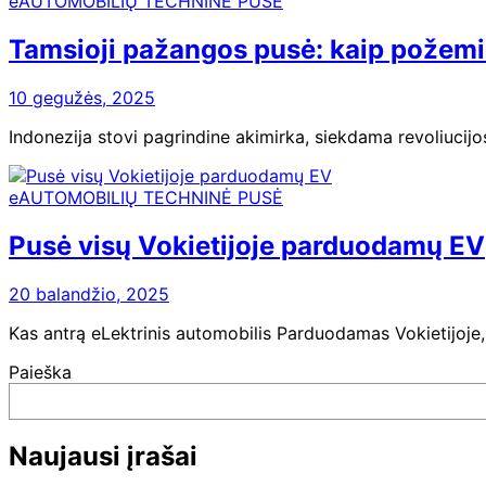
eAUTOMOBILIŲ TECHNINĖ PUSĖ
Tamsioji pažangos pusė: kaip požemio
10 gegužės, 2025
Indonezija stovi pagrindine akimirka, siekdama revoliucijos
eAUTOMOBILIŲ TECHNINĖ PUSĖ
Pusė visų Vokietijoje parduodamų EV
20 balandžio, 2025
Kas antrą eLektrinis automobilis Parduodamas Vokietijoje,
Paieška
Naujausi įrašai