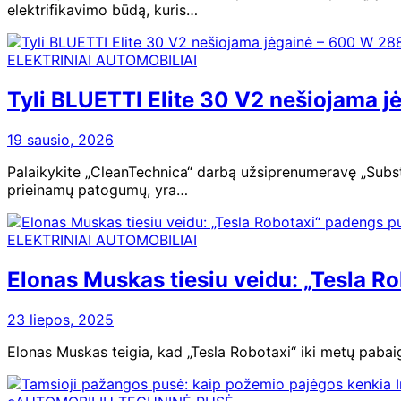
elektrifikavimo būdą, kuris…
ELEKTRINIAI AUTOMOBILIAI
Tyli BLUETTI Elite 30 V2 nešiojama jė
19 sausio, 2026
Palaikykite „CleanTechnica“ darbą užsiprenumeravę „Subst
prieinamų patogumų, yra…
ELEKTRINIAI AUTOMOBILIAI
Elonas Muskas tiesiu veidu: „Tesla R
23 liepos, 2025
Elonas Muskas teigia, kad „Tesla Robotaxi“ iki metų pabai