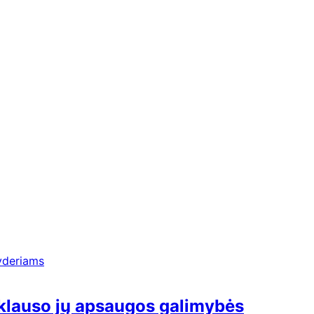
priklauso jų apsaugos galimybės