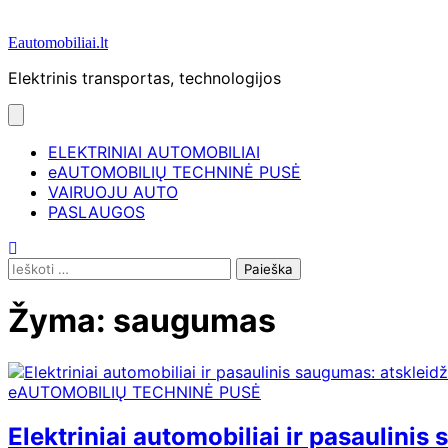
Eautomobiliai.lt
Elektrinis transportas, technologijos
ELEKTRINIAI AUTOMOBILIAI
eAUTOMOBILIŲ TECHNINĖ PUSĖ
VAIRUOJU AUTO
PASLAUGOS
Ieškoti:
Žyma:
saugumas
eAUTOMOBILIŲ TECHNINĖ PUSĖ
Elektriniai automobiliai ir pasaulinis