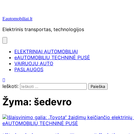
Eautomobiliai.lt
Elektrinis transportas, technologijos
ELEKTRINIAI AUTOMOBILIAI
eAUTOMOBILIŲ TECHNINĖ PUSĖ
VAIRUOJU AUTO
PASLAUGOS
Ieškoti:
Žyma:
šedevro
eAUTOMOBILIŲ TECHNINĖ PUSĖ