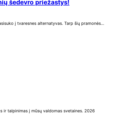
nių šedevro priežastys!
pasisuko į tvaresnes alternatyvas. Tarp šių pramonės…
ir talpinimas į mūsų valdomas svetaines. 2026