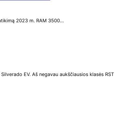
vo patikimą 2023 m. RAM 3500…
 Silverado EV. Aš negavau aukščiausios klasės RST