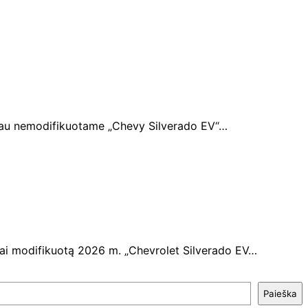
čiau nemodifikuotame „Chevy Silverado EV“…
liai modifikuotą 2026 m. „Chevrolet Silverado EV…
Paieška