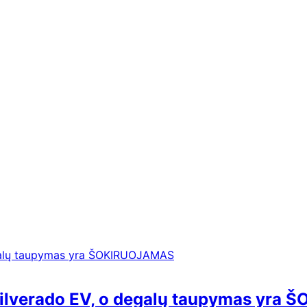
 Silverado EV, o degalų taupymas yr