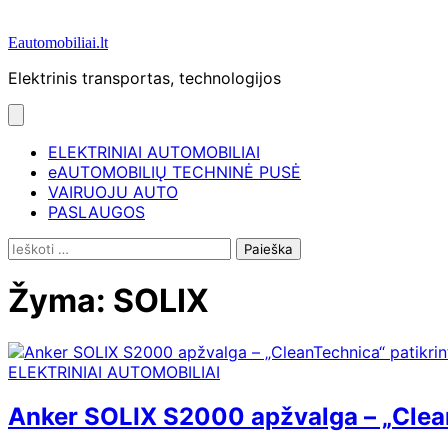
Eautomobiliai.lt
Elektrinis transportas, technologijos
ELEKTRINIAI AUTOMOBILIAI
eAUTOMOBILIŲ TECHNINĖ PUSĖ
VAIRUOJU AUTO
PASLAUGOS
Ieškoti:
Žyma:
SOLIX
ELEKTRINIAI AUTOMOBILIAI
Anker SOLIX S2000 apžvalga – „Clean