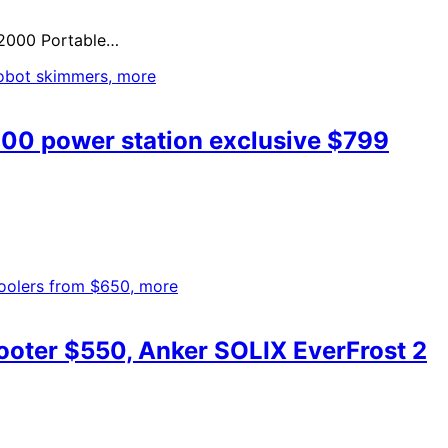
 S2000 Portable…
0 power station exclusive $799
cooter $550, Anker SOLIX EverFrost 2