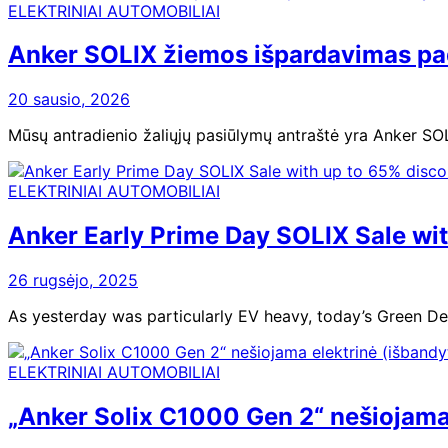
ELEKTRINIAI AUTOMOBILIAI
Anker SOLIX žiemos išpardavimas pad
20 sausio, 2026
Mūsų antradienio žaliųjų pasiūlymų antraštė yra Anker SOL
ELEKTRINIAI AUTOMOBILIAI
Anker Early Prime Day SOLIX Sale wi
26 rugsėjo, 2025
As yesterday was particularly EV heavy, today’s Green Dea
ELEKTRINIAI AUTOMOBILIAI
„Anker Solix C1000 Gen 2“ nešiojama 