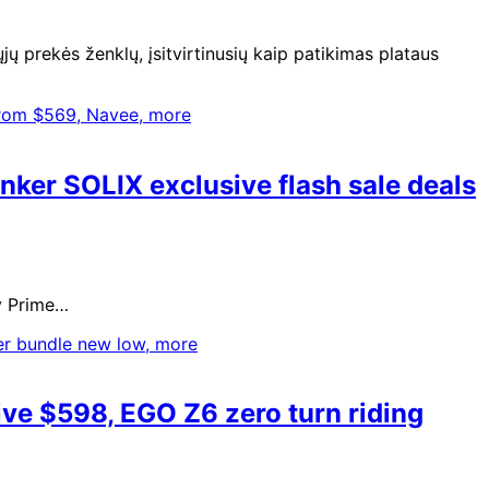
 prekės ženklų, įsitvirtinusių kaip patikimas plataus
ker SOLIX exclusive flash sale deals
ly Prime…
ve $598, EGO Z6 zero turn riding