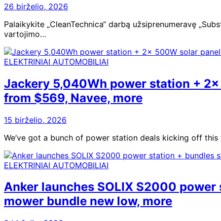
26 birželio, 2026
Palaikykite „CleanTechnica“ darbą užsiprenumeravę „Substa
vartojimo…
ELEKTRINIAI AUTOMOBILIAI
Jackery 5,040Wh power station + 2x 
from $569, Navee, more
15 birželio, 2026
We’ve got a bunch of power station deals kicking off thi
ELEKTRINIAI AUTOMOBILIAI
Anker launches SOLIX S2000 power st
mower bundle new low, more