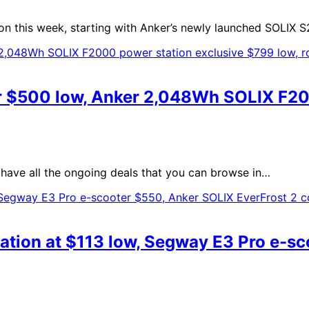
ion this week, starting with Anker’s newly launched SOLIX
 $500 low, Anker 2,048Wh SOLIX F200
 have all the ongoing deals that you can browse in…
station at $113 low, Segway E3 Pro e-s