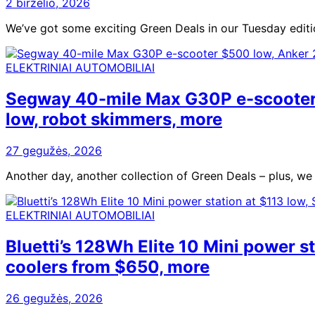
2 birželio, 2026
We’ve got some exciting Green Deals in our Tuesday edit
ELEKTRINIAI AUTOMOBILIAI
Segway 40-mile Max G30P e-scooter
low, robot skimmers, more
27 gegužės, 2026
Another day, another collection of Green Deals – plus, we
ELEKTRINIAI AUTOMOBILIAI
Bluetti’s 128Wh Elite 10 Mini power 
coolers from $650, more
26 gegužės, 2026