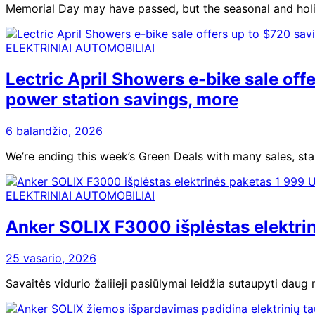
Memorial Day may have passed, but the seasonal and holi
ELEKTRINIAI AUTOMOBILIAI
Lectric April Showers e-bike sale off
power station savings, more
6 balandžio, 2026
We’re ending this week’s Green Deals with many sales, sta
ELEKTRINIAI AUTOMOBILIAI
Anker SOLIX F3000 išplėstas elektri
25 vasario, 2026
Savaitės vidurio žaliieji pasiūlymai leidžia sutaupyti dau