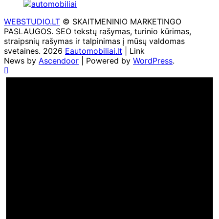
WEBSTUDIO.LT
© SKAITMENINIO MARKETINGO
PASLAUGOS. SEO tekstų rašymas, turinio kūrimas,
straipsnių rašymas ir talpinimas į mūsų valdomas
svetaines. 2026
Eautomobiliai.lt
| Link
News by
Ascendoor
| Powered by
WordPress
.