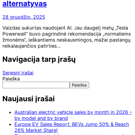
alternatyvas
28 gruodžio, 2025
Vaizdas sukurtas naudojant AI. Jau daugelį metų „Tesla
Powerwall“ buvo pagrindinė rekomendacija „normaliems
žmonėms“, ieškantiems neskausmingos, mažai pastangų
reikalaujančios patirties…
Navigacija tarp įrašų
Senesni įrašai
Paieška
Paieška
Naujausi įrašai
Australian electric vehicle sales by month in 2026 –
by model and by brand
Europe EV Sales Report: BEVs Jump 50% & Reach
26% Market Share!