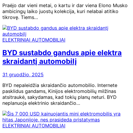
Praėjo dar vieni metai, o kartu ir dar viena Elono Musko
ambicingų laiko juostų kolekcija, kuri nelabai atitiko
tikrovę. Tiems…
ELEKTRINIAI AUTOMOBILIAI
BYD sustabdo gandus apie elektra
skraidantį automobilį
31 gruodžio, 2025
BYD nepaleidžia skraidančio automobilio. Internete
pasklidus gandams, Kinijos elektromobilių milžinas
atsitraukė, sakydamas, kad tokių planų neturi. BYD
neplanuoja elektrinio skraidančio…
ELEKTRINIAI AUTOMOBILIAI