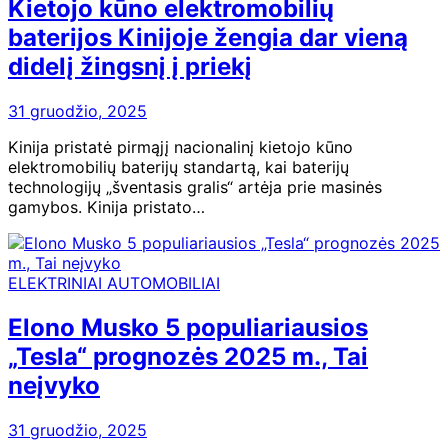
Kietojo kūno elektromobilių
baterijos Kinijoje žengia dar vieną
didelį žingsnį į priekį
31 gruodžio, 2025
Kinija pristatė pirmąjį nacionalinį kietojo kūno
elektromobilių baterijų standartą, kai baterijų
technologijų „šventasis gralis“ artėja prie masinės
gamybos. Kinija pristato…
ELEKTRINIAI AUTOMOBILIAI
Elono Musko 5 populiariausios
„Tesla“ prognozės 2025 m., Tai
neįvyko
31 gruodžio, 2025