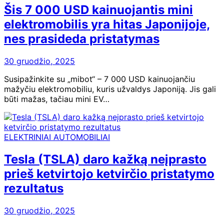
Šis 7 000 USD kainuojantis mini
elektromobilis yra hitas Japonijoje,
nes prasideda pristatymas
30 gruodžio, 2025
Susipažinkite su „mibot“ – 7 000 USD kainuojančiu
mažyčiu elektromobiliu, kuris užvaldys Japoniją. Jis gali
būti mažas, tačiau mini EV…
ELEKTRINIAI AUTOMOBILIAI
Tesla (TSLA) daro kažką neįprasto
prieš ketvirtojo ketvirčio pristatymo
rezultatus
30 gruodžio, 2025