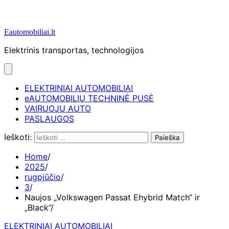
Eautomobiliai.lt
Elektrinis transportas, technologijos
ELEKTRINIAI AUTOMOBILIAI
eAUTOMOBILIŲ TECHNINĖ PUSĖ
VAIRUOJU AUTO
PASLAUGOS
Ieškoti:
Home
2025
rugpjūčio
3
Naujos „Volkswagen Passat Ehybrid Match“ ir
„Black“
ELEKTRINIAI AUTOMOBILIAI