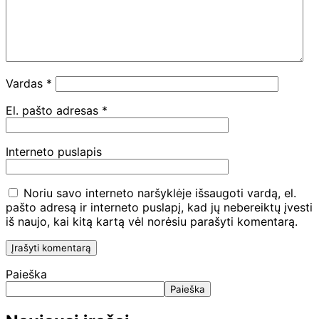
Vardas
*
El. pašto adresas
*
Interneto puslapis
Noriu savo interneto naršyklėje išsaugoti vardą, el.
pašto adresą ir interneto puslapį, kad jų nebereiktų įvesti
iš naujo, kai kitą kartą vėl norėsiu parašyti komentarą.
Paieška
Paieška