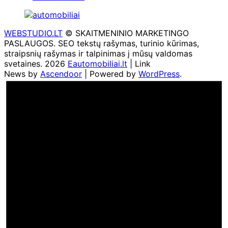
WEBSTUDIO.LT
© SKAITMENINIO MARKETINGO
PASLAUGOS. SEO tekstų rašymas, turinio kūrimas,
straipsnių rašymas ir talpinimas į mūsų valdomas
svetaines. 2026
Eautomobiliai.lt
| Link
News by
Ascendoor
| Powered by
WordPress
.