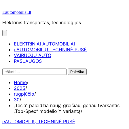
Eautomobiliai.lt
Elektrinis transportas, technologijos
ELEKTRINIAI AUTOMOBILIAI
eAUTOMOBILIŲ TECHNINĖ PUSĖ
VAIRUOJU AUTO
PASLAUGOS
Ieškoti:
Home
2025
rugpjūčio
30
„Tesla“ paleidžia naują greičiau, geriau tvarkantis
„Top-Spec“ modelio Y variantą
eAUTOMOBILIŲ TECHNINĖ PUSĖ