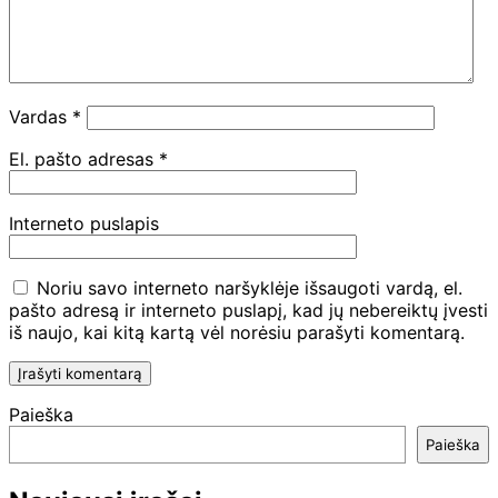
Vardas
*
El. pašto adresas
*
Interneto puslapis
Noriu savo interneto naršyklėje išsaugoti vardą, el.
pašto adresą ir interneto puslapį, kad jų nebereiktų įvesti
iš naujo, kai kitą kartą vėl norėsiu parašyti komentarą.
Paieška
Paieška