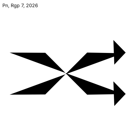
Skip
Pn, Rgp 7, 2026
to
content