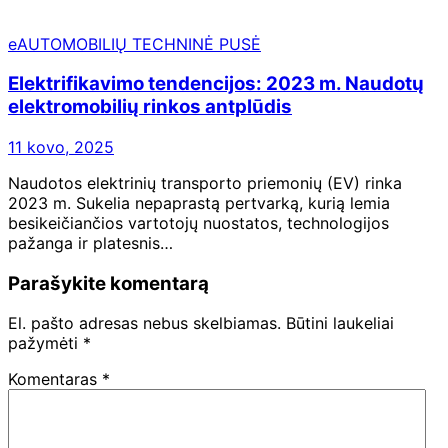
eAUTOMOBILIŲ TECHNINĖ PUSĖ
Elektrifikavimo tendencijos: 2023 m. Naudotų
elektromobilių rinkos antplūdis
11 kovo, 2025
Naudotos elektrinių transporto priemonių (EV) rinka
2023 m. Sukelia nepaprastą pertvarką, kurią lemia
besikeičiančios vartotojų nuostatos, technologijos
pažanga ir platesnis…
Parašykite komentarą
El. pašto adresas nebus skelbiamas.
Būtini laukeliai
pažymėti
*
Komentaras
*