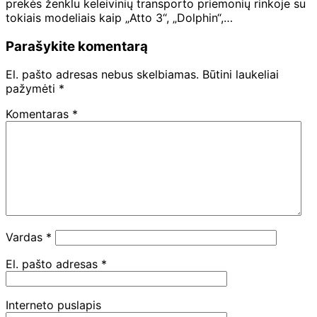
prekės ženklu keleivinių transporto priemonių rinkoje su
tokiais modeliais kaip „Atto 3“, „Dolphin“,…
Parašykite komentarą
El. pašto adresas nebus skelbiamas.
Būtini laukeliai
pažymėti
*
Komentaras
*
Vardas
*
El. pašto adresas
*
Interneto puslapis