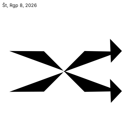
Skip
Št, Rgp 8, 2026
to
content