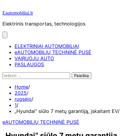
Eautomobiliai.lt
Elektrinis transportas, technologijos
ELEKTRINIAI AUTOMOBILIAI
eAUTOMOBILIŲ TECHNINĖ PUSĖ
VAIRUOJU AUTO
PASLAUGOS
Ieškoti:
Home
2025
rugsėjo
1
„Hyundai“ siūlo 7 metų garantiją, įskaitant EV
eAUTOMOBILIŲ TECHNINĖ PUSĖ
„Hyundai“ siūlo 7 metų garantiją,