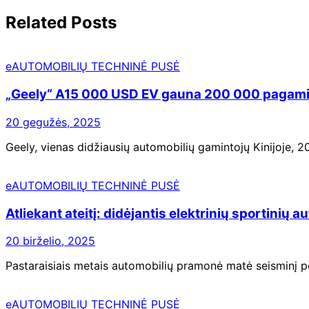
Related Posts
eAUTOMOBILIŲ TECHNINĖ PUSĖ
„Geely“ A15 000 USD EV gauna 200 000 pagami
20 gegužės, 2025
Geely, vienas didžiausių automobilių gamintojų Kinijoje, 2
eAUTOMOBILIŲ TECHNINĖ PUSĖ
Atliekant ateitį: didėjantis elektrinių sportinių
20 birželio, 2025
Pastaraisiais metais automobilių pramonė matė seisminį pe
eAUTOMOBILIŲ TECHNINĖ PUSĖ