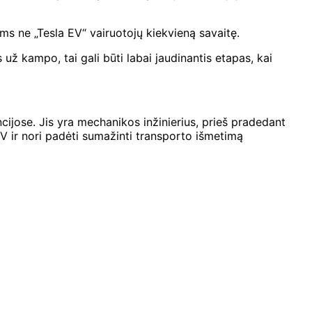
ms ne „Tesla EV“ vairuotojų kiekvieną savaitę.
už kampo, tai gali būti labai jaudinantis etapas, kai
cijose. Jis yra mechanikos inžinierius, prieš pradedant
V ir nori padėti sumažinti transporto išmetimą