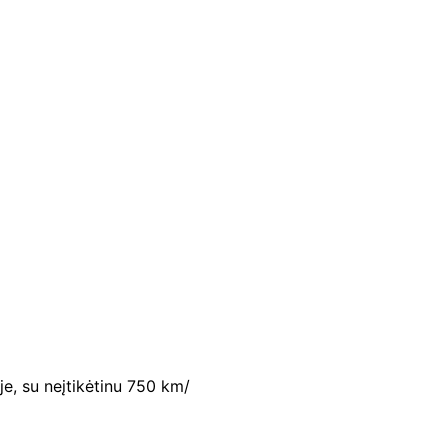
je, su neįtikėtinu 750 km