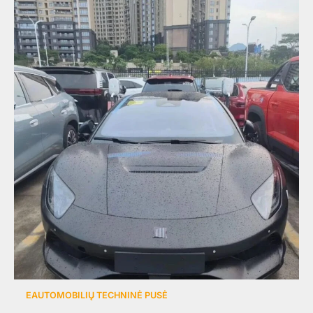
EAUTOMOBILIŲ TECHNINĖ PUSĖ