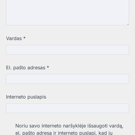
Vardas
*
El. pašto adresas
*
Interneto puslapis
Noriu savo interneto naršyklėje išsaugoti vardą,
el. pašto adresą ir interneto puslapį, kad jų