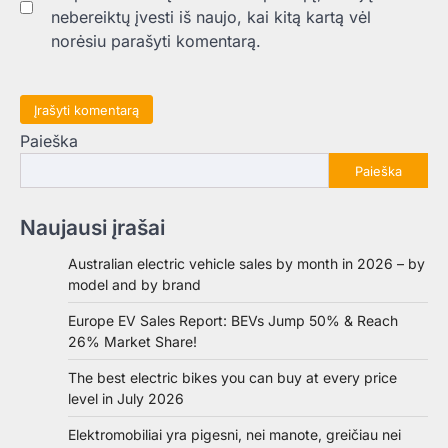
nebereiktų įvesti iš naujo, kai kitą kartą vėl
norėsiu parašyti komentarą.
Paieška
Paieška
Naujausi įrašai
Australian electric vehicle sales by month in 2026 – by
model and by brand
Europe EV Sales Report: BEVs Jump 50% & Reach
26% Market Share!
The best electric bikes you can buy at every price
level in July 2026
Elektromobiliai yra pigesni, nei manote, greičiau nei