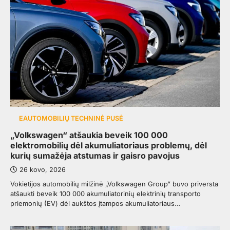
EAUTOMOBILIŲ TECHNINĖ PUSĖ
„Volkswagen“ atšaukia beveik 100 000
elektromobilių dėl akumuliatoriaus problemų, dėl
kurių sumažėja atstumas ir gaisro pavojus
26 kovo, 2026
Vokietijos automobilių milžinė „Volkswagen Group“ buvo priversta
atšaukti beveik 100 000 akumuliatorinių elektrinių transporto
priemonių (EV) dėl aukštos įtampos akumuliatoriaus…