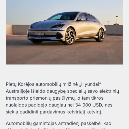
Pietų Korėjos automobilių milžinė „Hyundai“
Australijoje išleido daugybę specialių savo elektrinių
transporto priemonių pasiūlymų, o tam tikros
nuolaidos padidėjo daugiau nei 34 000 USD, nes
siekia padidinti pardavimus ketvirtąjį ketvirtį.
Automobilių gamintojas antradienį paskelbė, kad