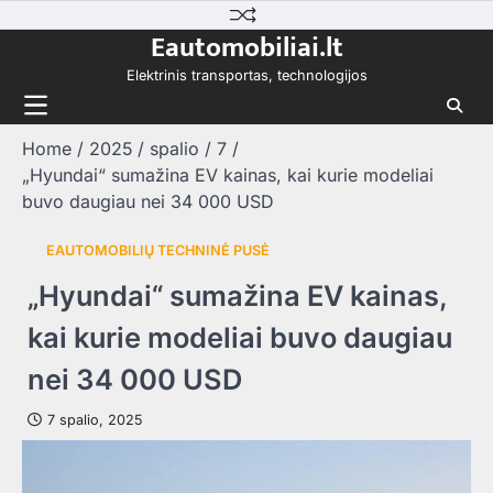
Skip
Eautomobiliai.lt
to
content
Elektrinis transportas, technologijos
Home
2025
spalio
7
„Hyundai“ sumažina EV kainas, kai kurie modeliai
buvo daugiau nei 34 000 USD
EAUTOMOBILIŲ TECHNINĖ PUSĖ
„Hyundai“ sumažina EV kainas,
kai kurie modeliai buvo daugiau
nei 34 000 USD
7 spalio, 2025