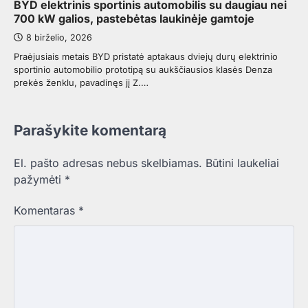
BYD elektrinis sportinis automobilis su daugiau nei
700 kW galios, pastebėtas laukinėje gamtoje
8 birželio, 2026
Praėjusiais metais BYD pristatė aptakaus dviejų durų elektrinio
sportinio automobilio prototipą su aukščiausios klasės Denza
prekės ženklu, pavadinęs jį Z.…
Parašykite komentarą
El. pašto adresas nebus skelbiamas.
Būtini laukeliai
pažymėti
*
Komentaras
*