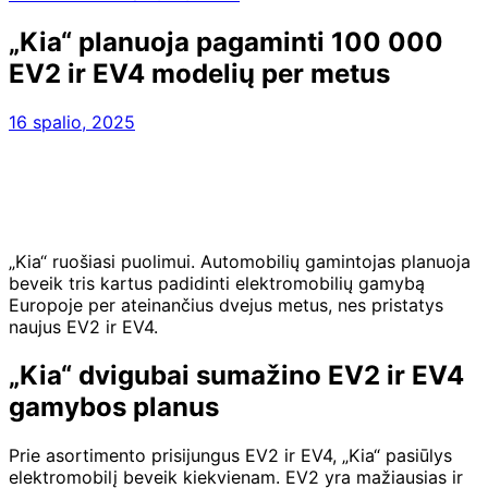
„Kia“ planuoja pagaminti 100 000
EV2 ir EV4 modelių per metus
16 spalio, 2025
„Kia“ ruošiasi puolimui. Automobilių gamintojas planuoja
beveik tris kartus padidinti elektromobilių gamybą
Europoje per ateinančius dvejus metus, nes pristatys
naujus EV2 ir EV4.
„Kia“ dvigubai sumažino EV2 ir EV4
gamybos planus
Prie asortimento prisijungus EV2 ir EV4, „Kia“ pasiūlys
elektromobilį beveik kiekvienam. EV2 yra mažiausias ir