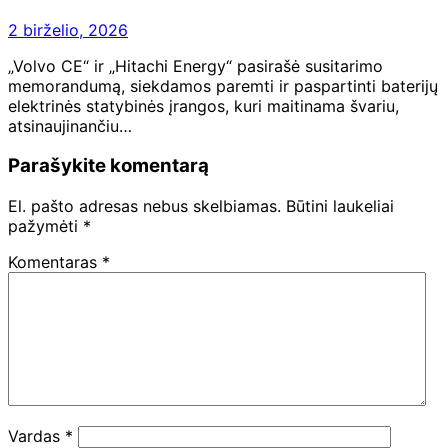
2 birželio, 2026
„Volvo CE“ ir „Hitachi Energy“ pasirašė susitarimo
memorandumą, siekdamos paremti ir paspartinti baterijų
elektrinės statybinės įrangos, kuri maitinama švariu,
atsinaujinančiu…
Parašykite komentarą
El. pašto adresas nebus skelbiamas.
Būtini laukeliai
pažymėti
*
Komentaras
*
Vardas
*