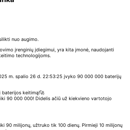
silikti nuo augimo.
ovimo įrenginių įdiegimui, yra kita įmonė, naudojanti
 keitimo technologijoms.
 2025 m. spalio 26 d. 22:53:25 įvyko 90 000 000 baterijų
baterijos keitimą!🚀
iki 90 000 000! Didelis ačiū už kiekvieno vartotojo
iki 90 milijonų, užtruko tik 100 dienų.
Pirmieji 10 milijonų