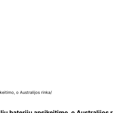
keitimo, o Australijos rinka
ių baterijų apsikeitimo, o Australijos 