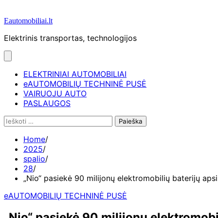
Eautomobiliai.lt
Elektrinis transportas, technologijos
ELEKTRINIAI AUTOMOBILIAI
eAUTOMOBILIŲ TECHNINĖ PUSĖ
VAIRUOJU AUTO
PASLAUGOS
Ieškoti:
Home
2025
spalio
28
„Nio“ pasiekė 90 milijonų elektromobilių baterijų apsi
eAUTOMOBILIŲ TECHNINĖ PUSĖ
„Nio“ pasiekė 90 milijonų elektromobil