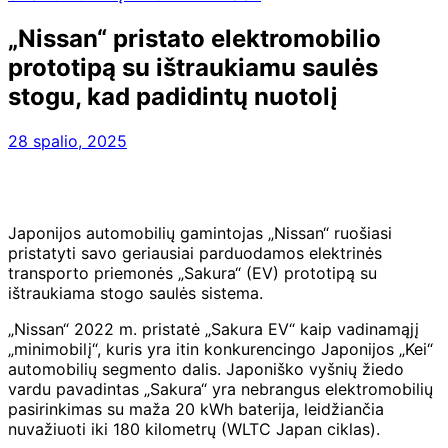
„Nissan“ pristato elektromobilio
prototipą su ištraukiamu saulės
stogu, kad padidintų nuotolį
28 spalio, 2025
Japonijos automobilių gamintojas „Nissan“ ruošiasi
pristatyti savo geriausiai parduodamos elektrinės
transporto priemonės „Sakura“ (EV) prototipą su
ištraukiama stogo saulės sistema.
„Nissan“ 2022 m. pristatė „Sakura EV“ kaip vadinamąjį
„minimobilį“, kuris yra itin konkurencingo Japonijos „Kei“
automobilių segmento dalis. Japoniško vyšnių žiedo
vardu pavadintas „Sakura“ yra nebrangus elektromobilių
pasirinkimas su maža 20 kWh baterija, leidžiančia
nuvažiuoti iki 180 kilometrų (WLTC Japan ciklas).