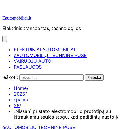
Eautomobiliai.lt
Elektrinis transportas, technologijos
ELEKTRINIAI AUTOMOBILIAI
eAUTOMOBILIŲ TECHNINĖ PUSĖ
VAIRUOJU AUTO
PASLAUGOS
Ieškoti:
Home
2025
spalio
28
„Nissan“ pristato elektromobilio prototipą su
ištraukiamu saulės stogu, kad padidintų nuotolį
eAUTOMOBILIŲ TECHNINĖ PUSĖ