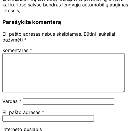
kai kuriose šalyse bendras lengvųjų automobilių augimas
lėtesnis,…
Parašykite komentarą
El. pašto adresas nebus skelbiamas.
Būtini laukeliai
pažymėti
*
Komentaras
*
Vardas
*
El. pašto adresas
*
Interneto puslapis