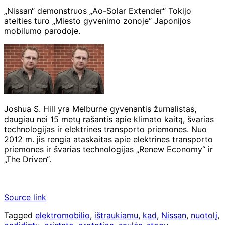
„Nissan“ demonstruos „Ao-Solar Extender“ Tokijo
ateities turo „Miesto gyvenimo zonoje“ Japonijos
mobilumo parodoje.
Joshua S. Hill yra Melburne gyvenantis žurnalistas,
daugiau nei 15 metų rašantis apie klimato kaitą, švarias
technologijas ir elektrines transporto priemones. Nuo
2012 m. jis rengia ataskaitas apie elektrines transporto
priemones ir švarias technologijas „Renew Economy“ ir
„The Driven“.
Source link
Tagged
elektromobilio
,
ištraukiamu
,
kad
,
Nissan
,
nuotolį
,