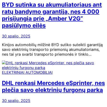
BYD sutinka su akumuliatoriaus ant
ratų bandymo garantija, nes 4 000
prisijungia prie „Amber V2G“
pasiūlymo eilės
30 spalio, 2025
Kinijos automobilių milžinė BYD sutiko suteikti garantiją
savo elektrinių transporto priemonių akumuliatoriams,
nes tai yra svarbi transporto priemonės ir tinklo…
ELEKTRINIAI AUTOMOBILIAI
DHL renkasi Mercedes eSprinter, nes
plečia savo elektrinių furgonų parką
30 spalio, 2025