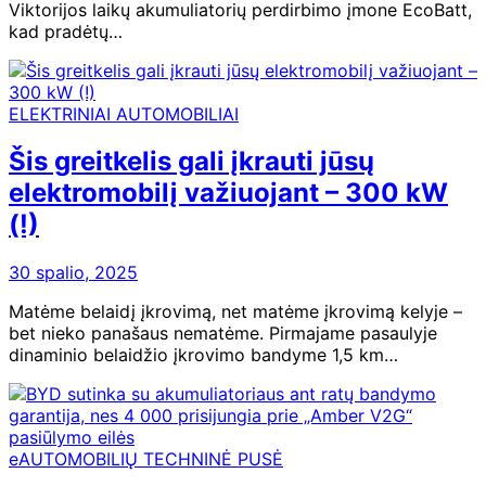
Viktorijos laikų akumuliatorių perdirbimo įmone EcoBatt,
kad pradėtų…
ELEKTRINIAI AUTOMOBILIAI
Šis greitkelis gali įkrauti jūsų
elektromobilį važiuojant – 300 kW
(!)
30 spalio, 2025
Matėme belaidį įkrovimą, net matėme įkrovimą kelyje –
bet nieko panašaus nematėme. Pirmajame pasaulyje
dinaminio belaidžio įkrovimo bandyme 1,5 km…
eAUTOMOBILIŲ TECHNINĖ PUSĖ