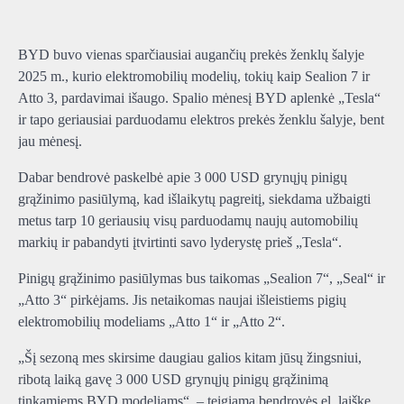
BYD buvo vienas sparčiausiai augančių prekės ženklų šalyje
2025 m., kurio elektromobilių modelių, tokių kaip Sealion 7 ir
Atto 3, pardavimai išaugo. Spalio mėnesį BYD aplenkė „Tesla“
ir tapo geriausiai parduodamu elektros prekės ženklu šalyje, bent
jau mėnesį.
Dabar bendrovė paskelbė apie 3 000 USD grynųjų pinigų
grąžinimo pasiūlymą, kad išlaikytų pagreitį, siekdama užbaigti
metus tarp 10 geriausių visų parduodamų naujų automobilių
markių ir pabandyti įtvirtinti savo lyderystę prieš „Tesla“.
Pinigų grąžinimo pasiūlymas bus taikomas „Sealion 7“, „Seal“ ir
„Atto 3“ pirkėjams. Jis netaikomas naujai išleistiems pigių
elektromobilių modeliams „Atto 1“ ir „Atto 2“.
„Šį sezoną mes skirsime daugiau galios kitam jūsų žingsniui,
ribotą laiką gavę 3 000 USD grynųjų pinigų grąžinimą
tinkamiems BYD modeliams“, – teigiama bendrovės el. laiške