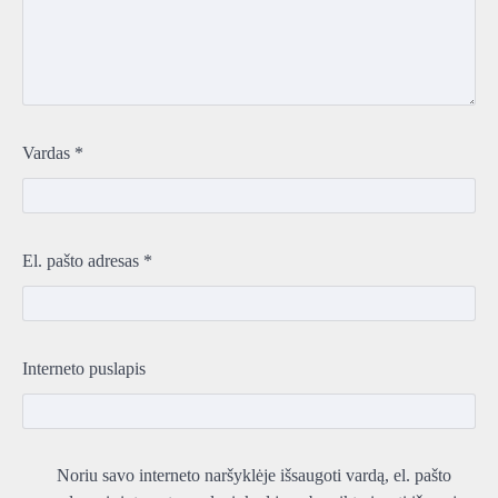
Vardas
*
El. pašto adresas
*
Interneto puslapis
Noriu savo interneto naršyklėje išsaugoti vardą, el. pašto