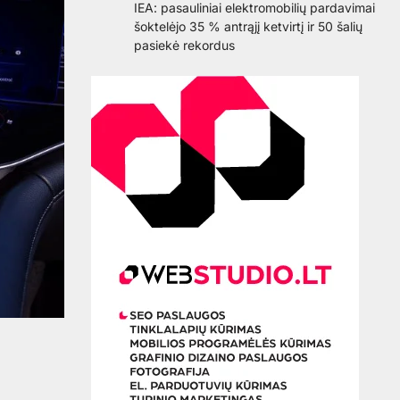
IEA: pasauliniai elektromobilių pardavimai
šoktelėjo 35 % antrąjį ketvirtį ir 50 šalių
pasiekė rekordus