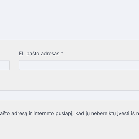
El. pašto adresas
*
što adresą ir interneto puslapį, kad jų nebereiktų įvesti iš n