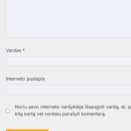
Vardas
*
Interneto puslapis
Noriu savo interneto naršyklėje išsaugoti vardą, el. pa
kitą kartą vėl norėsiu parašyti komentarą.