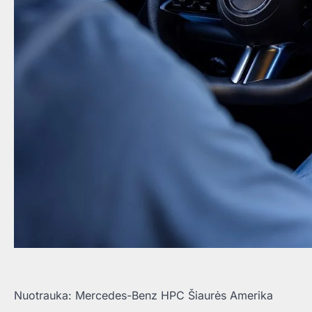
Nuotrauka: Mercedes-Benz HPC Šiaurės Amerika