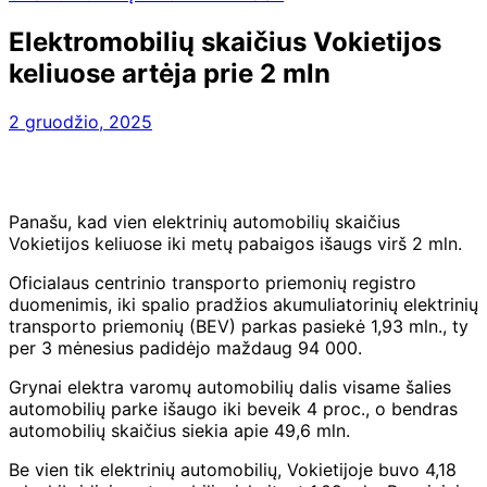
Elektromobilių skaičius Vokietijos
keliuose artėja prie 2 mln
2 gruodžio, 2025
Panašu, kad vien elektrinių automobilių skaičius
Vokietijos keliuose iki metų pabaigos išaugs virš 2 mln.
Oficialaus centrinio transporto priemonių registro
duomenimis, iki spalio pradžios akumuliatorinių elektrinių
transporto priemonių (BEV) parkas pasiekė 1,93 mln., ty
per 3 mėnesius padidėjo maždaug 94 000.
Grynai elektra varomų automobilių dalis visame šalies
automobilių parke išaugo iki beveik 4 proc., o bendras
automobilių skaičius siekia apie 49,6 mln.
Be vien tik elektrinių automobilių, Vokietijoje buvo 4,18