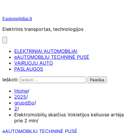
Eautomobiliai.lt
Elektrinis transportas, technologijos
ELEKTRINIAI AUTOMOBILIAI
eAUTOMOBILIŲ TECHNINĖ PUSĖ
VAIRUOJU AUTO
PASLAUGOS
Ieškoti:
Home
2025
gruodžio
2
Elektromobilių skaičius Vokietijos keliuose artėja
prie 2 mln
eAUTOMOBILIŲ TECHNINĖ PUSĖ