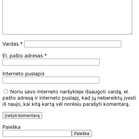
Vardas
*
El. pašto adresas
*
Interneto puslapis
Noriu savo interneto naršyklėje išsaugoti vardą, el.
pašto adresą ir interneto puslapį, kad jų nebereiktų įvesti
iš naujo, kai kitą kartą vėl norėsiu parašyti komentarą.
Paieška
Paieška