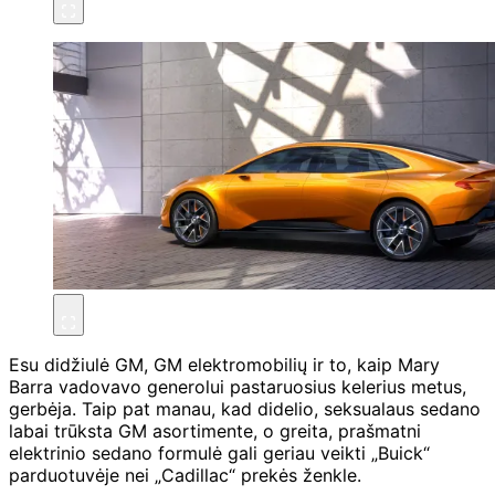
Esu didžiulė GM, GM elektromobilių ir to, kaip Mary
Barra vadovavo generolui pastaruosius kelerius metus,
gerbėja. Taip pat manau, kad didelio, seksualaus sedano
labai trūksta GM asortimente, o greita, prašmatni
elektrinio sedano formulė gali geriau veikti „Buick“
parduotuvėje nei „Cadillac“ prekės ženkle.