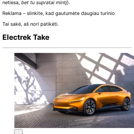
netiesa,
bet tu supratai mintį
).
Reklama – slinkite, kad gautumėte daugiau turinio
Tai sakė, aš
nori
patikėti.
Electrek Take