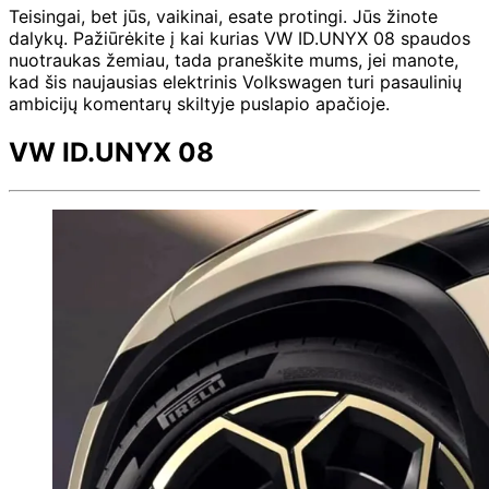
Teisingai, bet jūs, vaikinai, esate protingi. Jūs žinote
dalykų. Pažiūrėkite į kai kurias VW ID.UNYX 08 spaudos
nuotraukas žemiau, tada praneškite mums, jei manote,
kad šis naujausias elektrinis Volkswagen turi pasaulinių
ambicijų komentarų skiltyje puslapio apačioje.
VW ID.UNYX 08