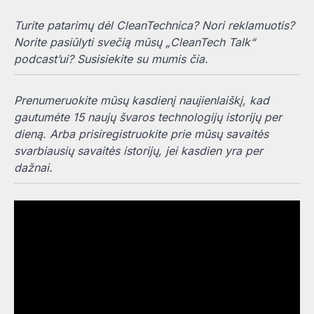
Turite patarimų dėl CleanTechnica? Nori reklamuotis?
Norite pasiūlyti svečią mūsų „CleanTech Talk“
podcast’ui? Susisiekite su mumis čia.
Prenumeruokite mūsų kasdienį naujienlaiškį, kad
gautumėte 15 naujų švaros technologijų istorijų per
dieną. Arba prisiregistruokite prie mūsų savaitės
svarbiausių savaitės istorijų, jei kasdien yra per
dažnai.