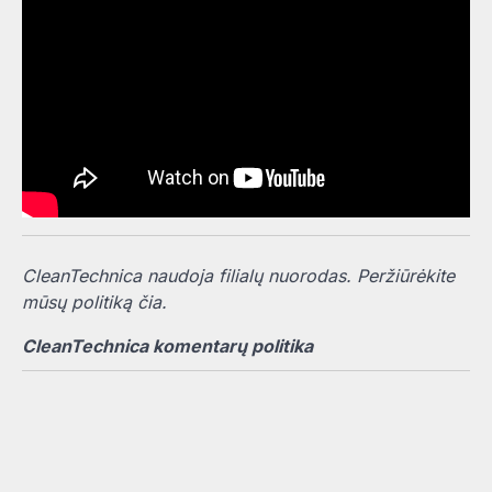
CleanTechnica naudoja filialų nuorodas. Peržiūrėkite
mūsų politiką čia.
CleanTechnica komentarų politika