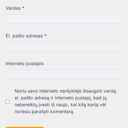
Vardas
*
El. pašto adresas
*
Interneto puslapis
Noriu savo interneto naršyklėje išsaugoti vardą,
el. pašto adresą ir interneto puslapį, kad jų
nebereiktų įvesti iš naujo, kai kitą kartą vėl
norėsiu parašyti komentarą.