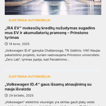
ELEKTRINIAI AUTOMOBILIAI
„IRA EV“ mokesčių kreditų nužudymas sugadins
mus EV ir akumuliatorių pramonę – Prinstono
tyrimas
14 kovo, 2025
„Volkswagen ID.4“ gamyba Chattanooga, TN (šaltinis: VW) Naujas
pakartotinio projekto, kuriam vadovaujama Prinstono universiteto
„Zero Lab“, tyrimas įspėja, kad Panaikinimo…
ELEKTRINIAI AUTOMOBILIAI
„Volkswagen ID.4“ gaus išsamų atnaujinimą su
nauja išvaizda
24 birželio, 2025
„Volkswagen“ elektrinis visureigis yra skirtas gauti platų veido