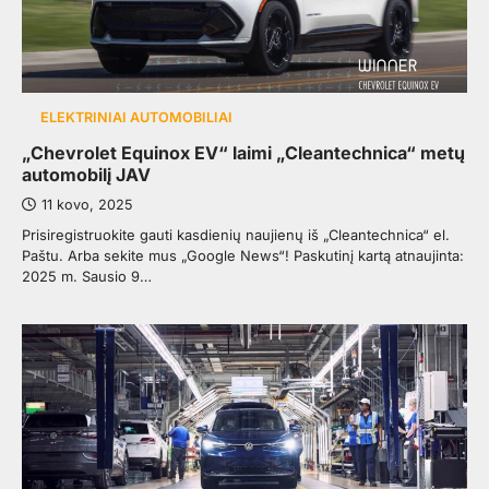
ELEKTRINIAI AUTOMOBILIAI
„Chevrolet Equinox EV“ laimi „Cleantechnica“ metų
automobilį JAV
11 kovo, 2025
Prisiregistruokite gauti kasdienių naujienų iš „Cleantechnica“ el.
Paštu. Arba sekite mus „Google News“! Paskutinį kartą atnaujinta:
2025 m. Sausio 9…