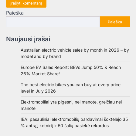
Paieška
Paieška
Naujausi įrašai
Australian electric vehicle sales by month in 2026 – by
model and by brand
Europe EV Sales Report: BEVs Jump 50% & Reach
26% Market Share!
The best electric bikes you can buy at every price
level in July 2026
Elektromobiliai yra pigesni, nei manote, greičiau nei
manote
IEA: pasauliniai elektromobilių pardavimai šoktelėjo 35
% antrąjį ketvirtį ir 50 šalių pasiekė rekordus